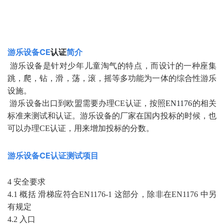
游乐设备
CE
认证
简介
游乐设备是针对少年儿童淘气的特点，而设计的一种座集
跳，爬，钻，滑，荡，滚，摇等多功能为一体的综合性游乐
设施。
游乐设备出口到欧盟需要办理
CE
认证，按照
EN1176
的相关
标准来测试和认证。游乐设备的厂家在国内投标的时候，也
可以办理
CE
认证，用来增加投标的分数。
游乐设备
CE
认证
测试项目
4
安全要求
4.1
概括 滑梯应符合
EN1176-1
这部分，除非在
EN1176
中另
有规定
4.2
入口