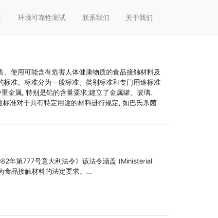
目
环境可靠性测试
联系我们
关于我们
销售、使用可能含有危害人体健康物质的食品接触材料及
应的标准。标准分为一般标准、类别标准和专门用途标准
中重金属, 特别是铅的含量要求;建立了金属罐、玻璃、
途标准对于具有特定用途的材料进行规定, 如巴氏杀菌
777号意大利法令》该法令涵盖 (Ministerial
，作为食品接触材料的法定要求。...