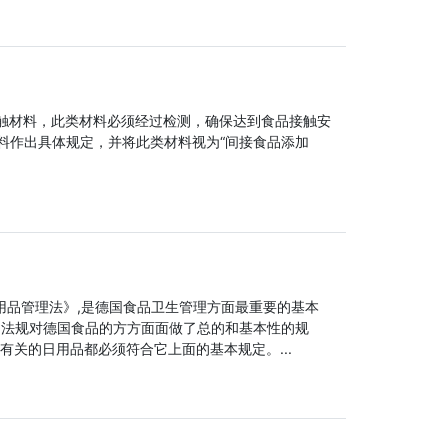
接触材料，此类材料必须经过检测，确保达到食品接触安
类材料作出具体规定，并将此类材料视为“间接食品添加
用品管理法》,是德国食品卫生管理方面最重要的基本
 类似.。法规对德国食品的方方面面做了总的和基本性的规
关的日用品都必须符合它上面的基本规定。...