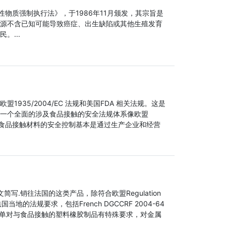
性物质强制执行法》，于1986年11月颁发，其宗旨是
源不含已知可能导致癌症、出生缺陷或其他生殖发育
。...
935/2004/EC 法规和美国FDA 相关法规。这是
一个全面的涉及食品接触的安全法规体系像欧盟
国FDA。对食品接触材料的安全控制基本是通过生产企业和经营
文简写.销往法国的这类产品，除符合欧盟Regulation
法国当地的法规要求，包括French DGCCRF 2004-64
1。法国法规不单对与食品接触的塑料橡胶制品有特殊要求，对金属