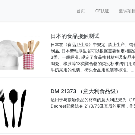
首页
CE认证
测试项
日本的食品接触测试
日本在《食品卫生法》中规定, 禁止生产、
制品, 日本劳动厚生省可以根据需要制定相
3类。一般标准, 规定了食品接触材料及制品
陶瓷、橡胶等13类聚合物的类别标准;专门用
牛奶采用的包装、街头食品用包装等标准。...
DM 21373 （意大利食品级）
适用于与接触食品的材料的意大利法规为《1982年第
Decree)部级法令 21/3/73及其后的更新