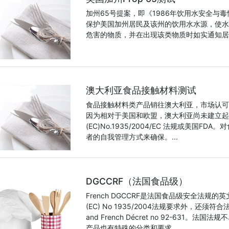
加州65号提案，即《1986年饮用水安全与毒
保护美国加州居民及该州的饮用水水源，使水
危害的物质，并在出现该类物质时如实通知居民
澳大利亚食品接触材料测试
食品接触材料类产品销往澳大利亚，市场认可欧盟1
因为相对于美国和欧盟，澳大利亚尚未建立起
(EC)No.1935/2004/EC 法规或美
者的自我管理方式来确保。...
DGCCRF（法国食品级）
French DGCCRF是法国食品级安全法规的英
(EC) No 1935/2004法规要求外，还须符合
and French Décret no 92-63
产品也有特殊的分类和要求。...