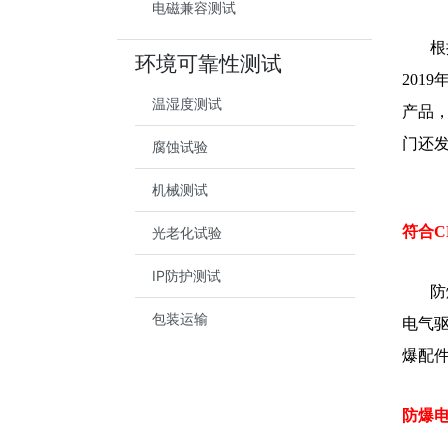
电磁兼容测试
根
环境可靠性测试
201
温湿度测试
产品
门还发
腐蚀试验
机械测试
符合C
光老化试验
IP防护测试
防
包装运输
电气
爆配
防爆电