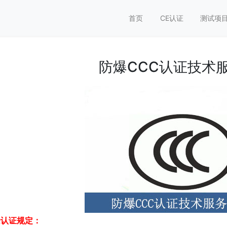
首页
CE认证
测试项
防爆CCC认证技术
c认证规定：