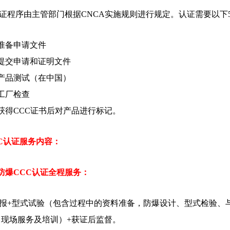
证程序由主管部门根据CNCA实施规则进行规定。认证需要以下
.准备申请文件
.提交申请和证明文件
.产品测试（在中国）
.工厂检查
.获得CCC证书后对产品进行标记。
C认证服务内容：
.防爆CCC认证全程服务：
报+型式试验（包含过程中的资料准备，防爆设计、型式检验、
（现场服务及培训）+获证后监督。