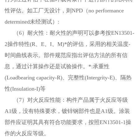
性评估。如工厂无设计，则NPD（no performance
determined未经测试）:
（6）耐火性：耐火性的声明可以参考按EN13501-
2操作特性(R、E、I、M)*的评估，采用的相关温度-
时间曲线表示。部件规范应指出评估方法的所有信
息，通过计算操作还是试验操作。*:承重性
(Loadbearing capacity-R)、完整性(Intergrity-E)、隔热
性(Insulation-I)等
（7）对火反应性能：构件产品属于火反应等级
A1级，没有特殊要求，镀锌钢部件也是A1级。涂装
部件应证明其具有符合功能要求，按照EN13501-1操
作的火反应等级。