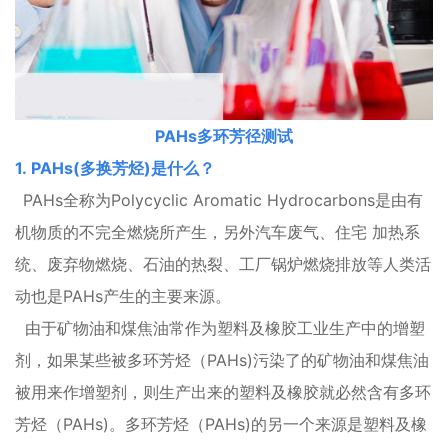
PAHs多环芳径测试
1. PAHs(多换芳烃)是什么？
PAHs全称为Polycyclic Aromatic Hydrocarbons是由有
机物质的不完全燃烧所产生，另外汽车废气、住宅 加热系
统、废弃物燃烧、石油的热裂、工厂锅炉燃烧排放等人类活
动也是PAHs产生的主要来源。
由于矿物油和煤焦油常作为塑料及橡胶工业生产中的增塑
剂，如果某些被多环芳烃（PAHs)污染了的矿物油和煤焦油
被用来作增塑剂，则生产出来的塑料及橡胶就必然含有多环
芳烃（PAHs)。多环芳烃（PAHs)的另一个来源是塑料及橡