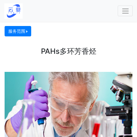
服务范围
PAHs多环芳香烃