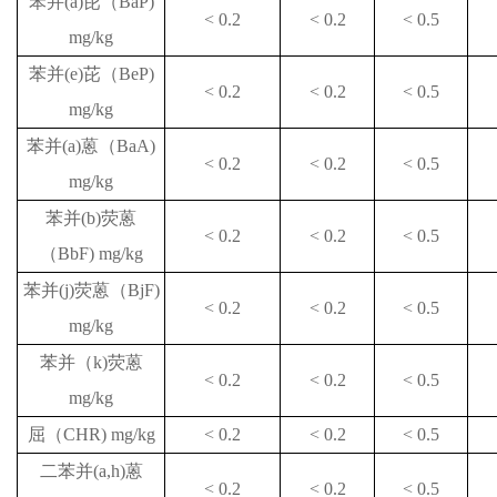
苯并
(a)
芘（
BaP)
< 0.2
< 0.2
< 0.5
mg/kg
苯并
(e)
芘（
BeP)
< 0.2
< 0.2
< 0.5
mg/kg
苯并
(a)
蒽（
BaA)
< 0.2
< 0.2
< 0.5
mg/kg
苯并
(b)
荧蒽
< 0.2
< 0.2
< 0.5
（
BbF) mg/kg
苯并
(j)
荧蒽（
BjF)
< 0.2
< 0.2
< 0.5
mg/kg
苯并（
k)
荧蒽
< 0.2
< 0.2
< 0.5
mg/kg
屈（
CHR) mg/kg
< 0.2
< 0.2
< 0.5
二苯并
(a,h)
蒽
< 0.2
< 0.2
< 0.5