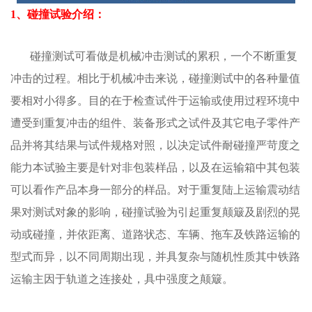
1、碰撞试验介绍：
碰撞测试可看做是机械冲击测试的累积，一个不断重复
冲击的过程。相比于机械冲击来说，碰撞测试中的各种量值
要相对小得多。目的在于检查试件于运输或使用过程环境中
遭受到重复冲击的组件、装备形式之试件及其它电子零件产
品并将其结果与试件规格对照，以决定试件耐碰撞严苛度之
能力本试验主要是针对非包装样品，以及在运输箱中其包装
可以看作产品本身一部分的样品。对于重复陆上运输震动结
果对测试对象的影响，碰撞试验为引起重复颠簸及剧烈的晃
动或碰撞，并依距离、道路状态、车辆、拖车及铁路运输的
型式而异，以不同周期出现，并具复杂与随机性质其中铁路
运输主因于轨道之连接处，具中强度之颠簸。