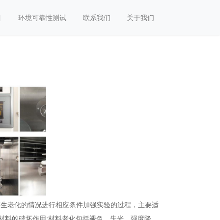
目
环境可靠性测试
联系我们
关于我们
产生老化的情况进行相应条件加强实验的过程，主要适
材料的破坏作用;材料老化包括褪色、失光、强度降