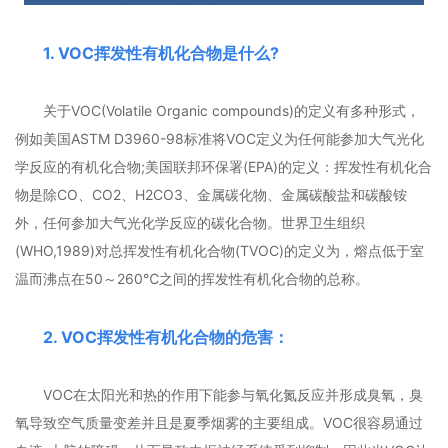
1. VOC挥发性有机化合物是什么?
关于VOC(Volatile Organic compounds)的定义有多种形式，
例如美国ASTM D3960-98标准将VOC定义为任何能参加大气光化
学反应的有机化合物;美国联邦环保署(EPA)的定义：挥发性有机化合
物是除CO、CO2、H2CO3、金属碳化物、金属碳酸盐和碳酸铵
外，任何参加大气光化学反应的碳化合物。世界卫生组织
(WHO,1989)对总挥发性有机化合物(TVOC)的定义为，熔点低于室
温而沸点在50～260℃之间的挥发性有机化合物的总称。
2. VOC挥发性有机化合物的危害：
VOC在太阳光和热的作用下能参与氧化氮反应并形成臭氧，臭
氧导致空气质量变差并且是夏季烟雾的主要组成。VOC很容易通过