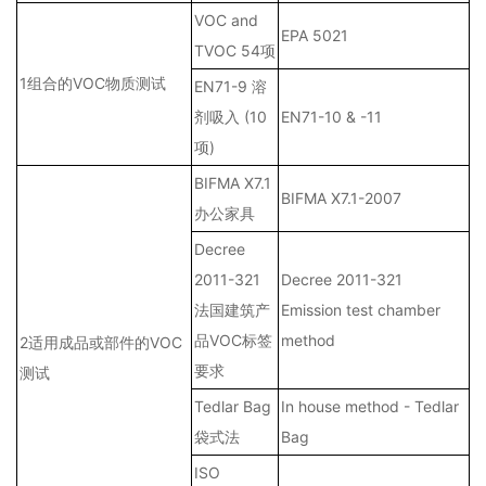
VOC and
EPA 5021
TVOC 54项
1组合的VOC物质测试
EN71-9 溶
剂吸入 (10
EN71-10 & -11
项)
BIFMA X7.1
BIFMA X7.1-2007
办公家具
Decree
2011-321
Decree 2011-321
法国建筑产
Emission test chamber
品VOC标签
method
2适用成品或部件的VOC
要求
测试
Tedlar Bag
In house method - Tedlar
袋式法
Bag
ISO