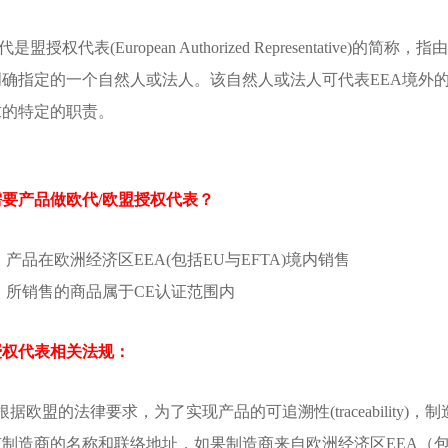
代是盟授权代表(European Authorized Representative)
明确指定的一个自然人或法人。该自然人或法人可代表EEA境外
求的特定的职责。
要产品做欧代/欧盟授权代表？
、产品在欧洲经济区EEA(包括EU与EFTA)境内销售
、所销售的商品属于CE认证范围内
授权代表相关法规：
)根据欧盟的法律要求，为了实现产品的可追溯性(traceabilit
制造商的名称和联络地址，如果制造商来自欧洲经济区EEA（包