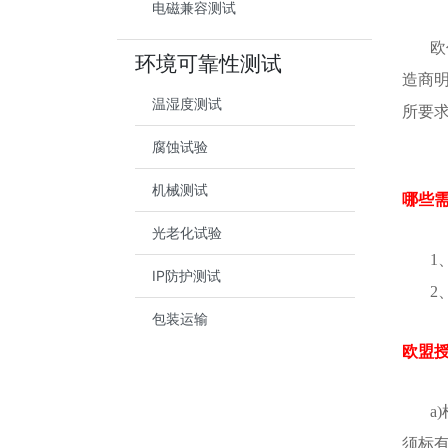
电磁兼容测试
欧
环境可靠性测试
造商
温湿度测试
所要
腐蚀试验
机械测试
哪些需
光老化试验
1
IP防护测试
2
包装运输
欧盟
a
须标有