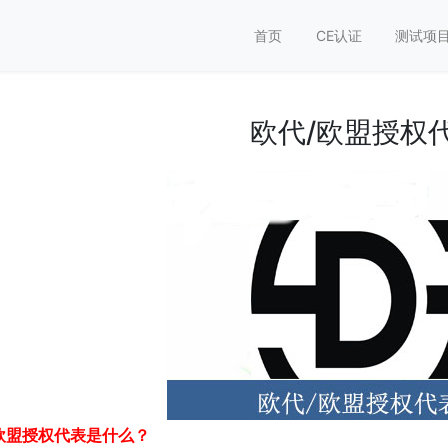
首页
CE认证
测试项
欧代/欧盟授权
欧盟授权代表是什么？