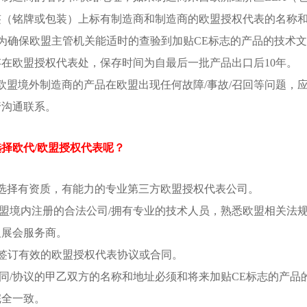
签（铭牌或包装）上标有制造商和制造商的欧盟授权代表的名称
)为确保欧盟主管机关能适时的查验到加贴CE标志的产品的技术
存在欧盟授权代表处，保存时间为自最后一批产品出口后10年。
)欧盟境外制造商的产品在欧盟出现任何故障/事故/召回等问题
行沟通联系。
择欧代/欧盟授权代表呢？
)选择有资质，有能力的专业第三方欧盟授权代表公司。
盟境内注册的合法公司/拥有专业的技术人员，熟悉欧盟相关法规
及展会服务商。
)签订有效的欧盟授权代表协议或合同。
同/协议的甲乙双方的名称和地址必须和将来加贴CE标志的产品
完全一致。