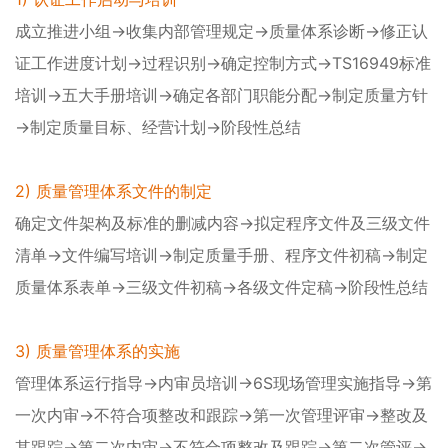
成立推进小组→收集内部管理规定→质量体系诊断→修正认
证工作进度计划→过程识别→确定控制方式→TS16949标准
培训→五大手册培训→确定各部门职能分配→制定质量方针
→制定质量目标、经营计划→阶段性总结
2) 质量管理体系文件的制定
确定文件架构及标准的删减内容→拟定程序文件及三级文件
清单→文件编写培训→制定质量手册、程序文件初稿→制定
质量体系表单→三级文件初稿→各级文件定稿→阶段性总结
3) 质量管理体系的实施
管理体系运行指导→内审员培训→6S现场管理实施指导→第
一次内审→不符合项整改和跟踪→第一次管理评审→整改及
其跟踪→第二次内审→不符合项整改及跟踪→第二次管评→